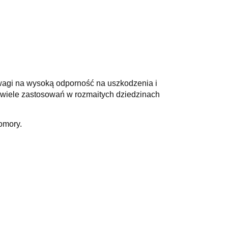
wagi na wysoką odporność na uszkodzenia i
 wiele zastosowań w rozmaitych dziedzinach
omory.