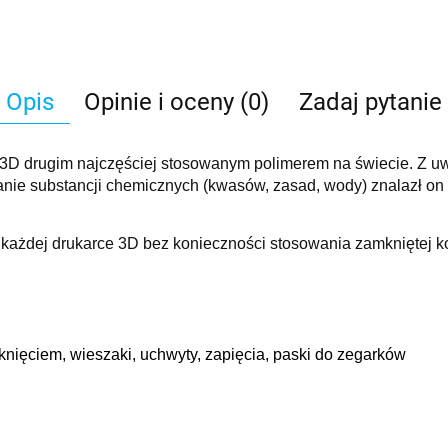
Opis
Opinie i oceny (0)
Zadaj pytanie
 3D drugim najczęściej stosowanym polimerem na świecie. Z u
anie substancji chemicznych (kwasów, zasad, wody) znalazł on
każdej drukarce 3D bez konieczności stosowania zamkniętej k
knięciem, wieszaki, uchwyty, zapięcia, paski do zegarków