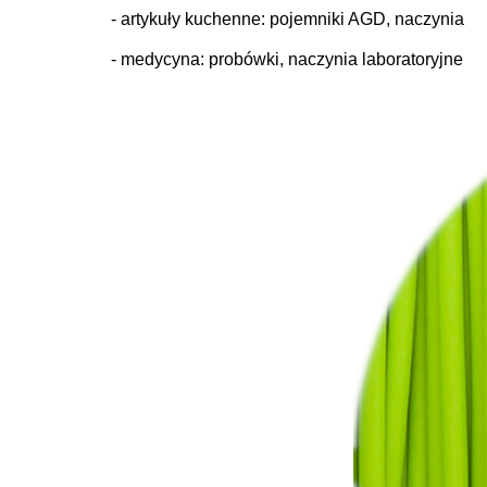
- artykuły kuchenne: pojemniki AGD, naczynia
- medycyna: probówki, naczynia laboratoryjne