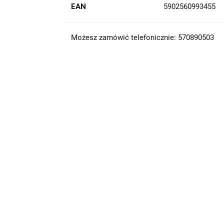
EAN
5902560993455
Możesz zamówić telefonicznie: 570890503