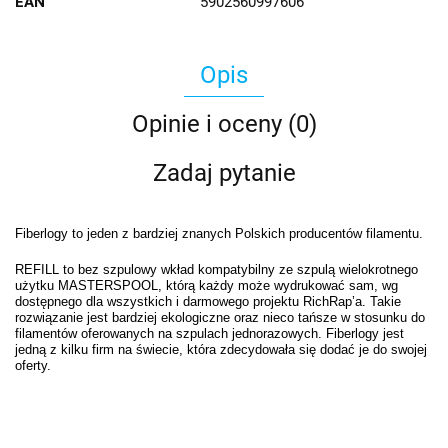
EAN
5902560997606
Opis
Opinie i oceny (0)
Zadaj pytanie
Fiberlogy to jeden z bardziej znanych Polskich producentów filamentu.
REFILL to bez szpulowy wkład kompatybilny ze szpulą wielokrotnego
użytku MASTERSPOOL, którą każdy może wydrukować sam, wg
dostępnego dla wszystkich i darmowego projektu RichRap’a. Takie
rozwiązanie jest bardziej ekologiczne oraz nieco tańsze w stosunku do
filamentów oferowanych na szpulach jednorazowych. Fiberlogy jest
jedną z kilku firm na świecie, która zdecydowała się dodać je do swojej
oferty.