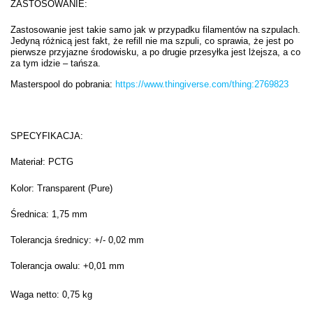
ZASTOSOWANIE:
Zastosowanie jest takie samo jak w przypadku filamentów na szpulach.
Jedyną różnicą jest fakt, że refill nie ma szpuli, co sprawia, że jest po
pierwsze przyjazne środowisku, a po drugie przesyłka jest lżejsza, a co
za tym idzie – tańsza.
Masterspool do pobrania:
https://www.thingiverse.com/thing:2769823
SPECYFIKACJA:
Materiał: PCTG
Kolor: Transparent (Pure)
Średnica: 1,75 mm
Tolerancja średnicy: +/- 0,02 mm
Tolerancja owalu: +0,01 mm
Waga netto: 0,75 kg