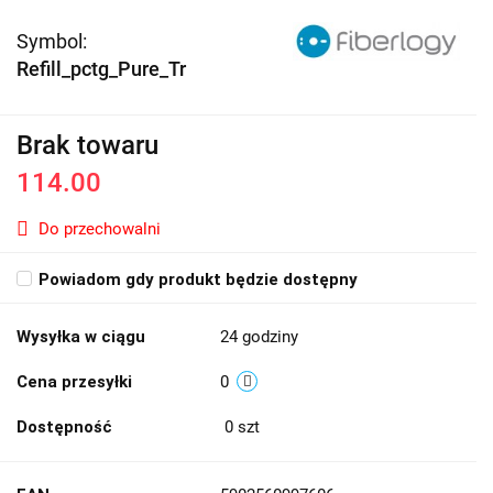
Symbol:
Refill_pctg_Pure_Tr
Brak towaru
114.00
Do przechowalni
Powiadom gdy produkt będzie dostępny
Wysyłka w ciągu
24 godziny
Cena przesyłki
0
Dostępność
0
szt