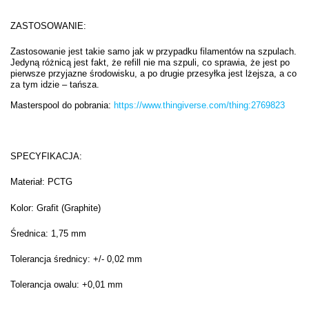
ZASTOSOWANIE:
Zastosowanie jest takie samo jak w przypadku filamentów na szpulach.
Jedyną różnicą jest fakt, że refill nie ma szpuli, co sprawia, że jest po
pierwsze przyjazne środowisku, a po drugie przesyłka jest lżejsza, a co
za tym idzie – tańsza.
Masterspool do pobrania:
https://www.thingiverse.com/thing:2769823
SPECYFIKACJA:
Materiał: PCTG
Kolor: Grafit (Graphite)
Średnica: 1,75 mm
Tolerancja średnicy: +/- 0,02 mm
Tolerancja owalu: +0,01 mm