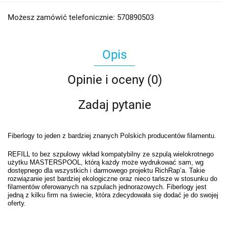
Możesz zamówić telefonicznie: 570890503
Opis
Opinie i oceny (0)
Zadaj pytanie
Fiberlogy to jeden z bardziej znanych Polskich producentów filamentu.
REFILL to bez szpulowy wkład kompatybilny ze szpulą wielokrotnego
użytku MASTERSPOOL, którą każdy może wydrukować sam, wg
dostępnego dla wszystkich i darmowego projektu RichRap’a. Takie
rozwiązanie jest bardziej ekologiczne oraz nieco tańsze w stosunku do
filamentów oferowanych na szpulach jednorazowych. Fiberlogy jest
jedną z kilku firm na świecie, która zdecydowała się dodać je do swojej
oferty.