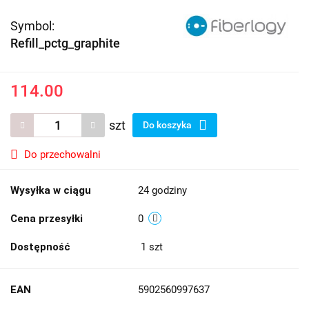
Symbol:
Refill_pctg_graphite
114.00
szt
Do koszyka
Do przechowalni
Wysyłka w ciągu
24 godziny
Cena przesyłki
0
Dostępność
1
szt
EAN
5902560997637