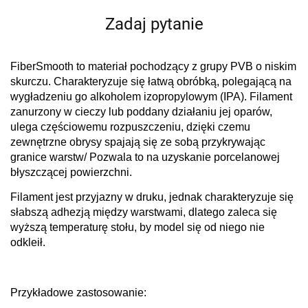
Zadaj pytanie
FiberSmooth to materiał pochodzący z grupy PVB o niskim
skurczu. Charakteryzuje się łatwą obróbką, polegającą na
wygładzeniu go alkoholem izopropylowym (IPA). Filament
zanurzony w cieczy lub poddany działaniu jej oparów,
ulega częściowemu rozpuszczeniu, dzięki czemu
zewnętrzne obrysy spajają się ze sobą przykrywając
granice warstw/ Pozwala to na uzyskanie porcelanowej
błyszczącej powierzchni.
Filament jest przyjazny w druku, jednak charakteryzuje się
słabszą adhezją między warstwami, dlatego zaleca się
wyższą temperaturę stołu, by model się od niego nie
odkleił.
Przykładowe zastosowanie: