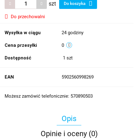
szt
Do koszyka
Do przechowalni
Wysyłka w ciągu
24 godziny
Cena przesyłki
0
Dostępność
1
szt
EAN
5902560998269
Możesz zamówić telefonicznie: 570890503
Opis
Opinie i oceny (0)