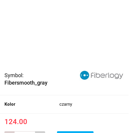
Symbol:
Fibersmooth_gray
Kolor
czarny
124.00