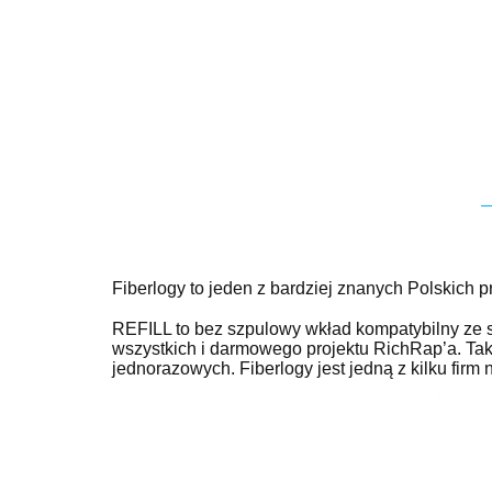
Fiberlogy to jeden z bardziej znanych Polskich 
REFILL to bez szpulowy wkład kompatybilny z
wszystkich i darmowego projektu RichRap’a. Tak
jednorazowych. Fiberlogy jest jedną z kilku firm 