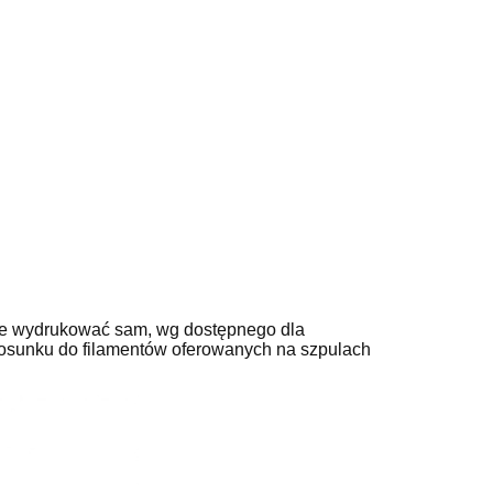
że wydrukować sam, wg dostępnego dla
stosunku do filamentów oferowanych na szpulach