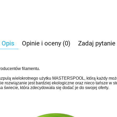
Opis
Opinie i oceny (0)
Zadaj pytanie
producentów filamentu.
e szpulą wielokrotnego użytku MASTERSPOOL, którą każdy mo
ie rozwiązanie jest bardziej ekologiczne oraz nieco tańsze w 
na świecie, która zdecydowała się dodać je do swojej oferty.