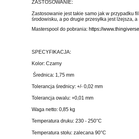
ZASTOSOWANIE:
Zastosowanie jest takie samo jak w przypadku fila
środowisku, a po drugie przesyłka jest lżejsza, a 
Masterspool do pobrania:
https://www.thingiver
SPECYFIKACJA:
Kolor: Czarny
Średnica: 1,75 mm
Tolerancja średnicy: +/- 0,02 mm
Tolerancja owalu: +0,01 mm
Waga netto: 0,85 kg
Temperatura druku: 230 - 250°C
Temperatura stołu: zalecana 90°C