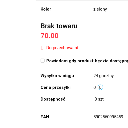
Kolor
zielony
Brak towaru
70.00
Do przechowalni
Powiadom gdy produkt będzie dostępn
Wysyłka w ciągu
24 godziny
Cena przesyłki
0
Dostępność
0
szt
EAN
5902560995459