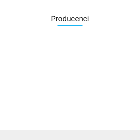
Producenci
3DLAC