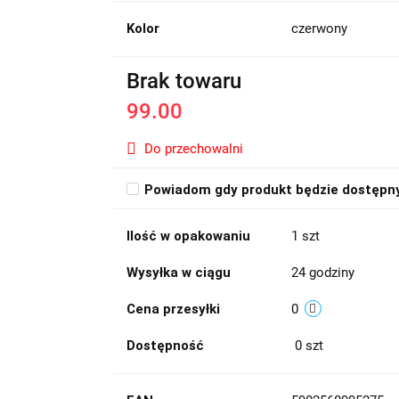
Kolor
czerwony
Brak towaru
99.00
Do przechowalni
Powiadom gdy produkt będzie dostępn
Ilość w opakowaniu
1 szt
Wysyłka w ciągu
24 godziny
Cena przesyłki
0
Dostępność
0
szt