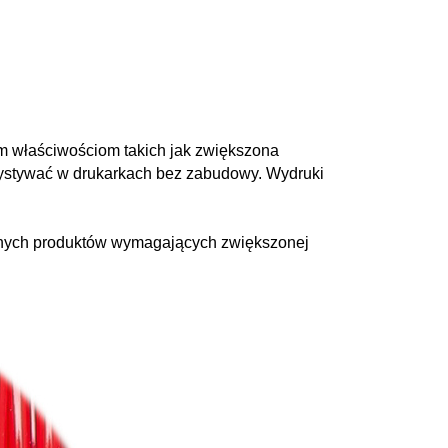
m właściwościom takich jak zwiększona
zystywać w drukarkach bez zabudowy. Wydruki
lnych produktów wymagających zwiększonej