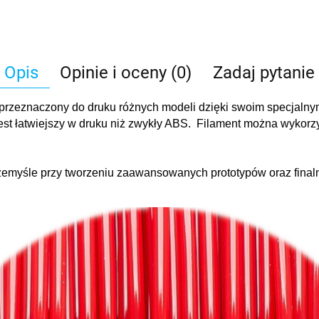
Opis
Opinie i oceny (0)
Zadaj pytanie
 przeznaczony do druku różnych modeli dzięki swoim specjalny
est łatwiejszy w druku niż zwykły ABS. Filament można wykor
emyśle przy tworzeniu zaawansowanych prototypów oraz fina