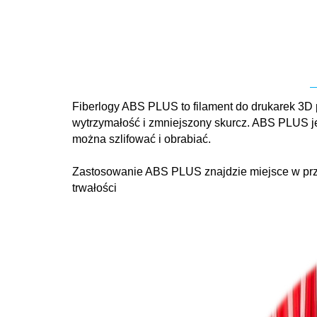
Fiberlogy ABS PLUS to filament do drukarek 3D
wytrzymałość i zmniejszony skurcz. ABS PLUS j
można szlifować i obrabiać.
Zastosowanie ABS PLUS znajdzie miejsce w prz
trwałości