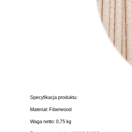
Specyfikacja produktu:
Materiał: Fiberwood
Waga netto: 0,75 kg