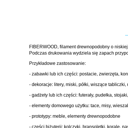
FIBERWOOD, filament drewnopodobny o niskiej k
Podczas drukowania wydziela się zapach przy
Przykładowe zastosowanie:
- zabawki lub ich części: postacie, zwierzęta, kon
- dekoracje: litery, miski, półki, wiszące tabliczki,
- gadżety lub ich części: futerały, pudełka, stojaki
- elementy domowego użytku: tace, misy, wiesza
- prototypy: meble, elementy drewnopodobne
- części biżuterii: kolczyki, bransoletki, korale, na