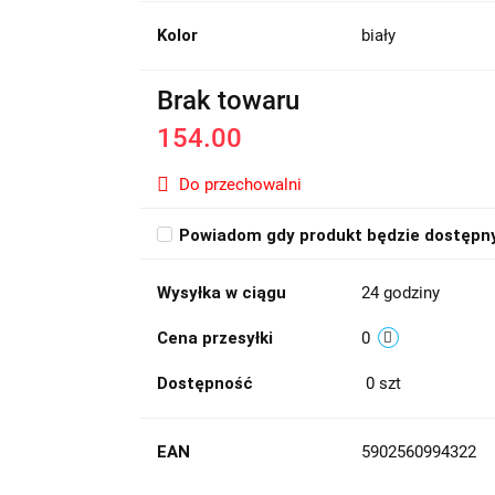
Kolor
biały
Brak towaru
154.00
Do przechowalni
Powiadom gdy produkt będzie dostępn
Wysyłka w ciągu
24 godziny
Cena przesyłki
0
Dostępność
0
szt
EAN
5902560994322