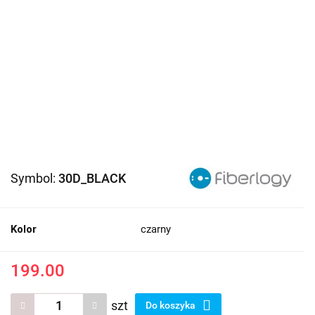
Symbol:
30D_BLACK
Kolor
czarny
199.00
szt
Do koszyka