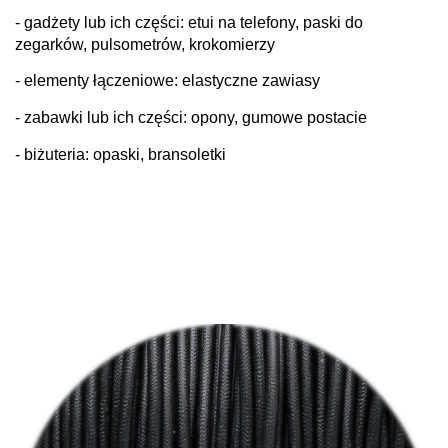
- gadżety lub ich części: etui na telefony, paski do
zegarków, pulsometrów, krokomierzy
- elementy łączeniowe: elastyczne zawiasy
- zabawki lub ich części: opony, gumowe postacie
- biżuteria: opaski, bransoletki