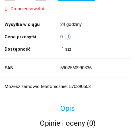
Do przechowalni
Wysyłka w ciągu
24 godziny
Cena przesyłki
0
Dostępność
1
szt
EAN
5902560990836
Możesz zamówić telefonicznie: 570890503
Opis
Opinie i oceny (0)