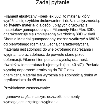
Zadaj pytanie
Filament elastyczny FiberFlex 30D, to materiał który
wyróżnia się szybkim drukowaniem i dużą elastycznością.
To świetny materiał dla osób lubiących drukować z
materiałów gumopodobnych. Filamenty FiberFlex 30D,
charakteryzuje się zmniejszoną twardością 30D w skali
Shore'a.
Materiał gumopodobny, można wydłużyć o 680 %
od pierwotnego rozmiaru.
Cechą charakterystyczną
materiału jest zdolnosć do wielokrotnego naprężania i
wyginania oraz zdolność do powrotu stanu przed
deformacji.
Filament ten posiada wysoką udarność,
również w temperaturach ujemnych (do - 40 stC).
Posiada
wysoką odporność termiczną do 70
°C
oraz
chemiczną.
Materiał ten wyróżnia się zdolnością druku w
prędkościach do 45 mm/s.
Przykładowe zastosowanie:
- gumowe części maszyn: uszczelki, elementy
wymagające częstego wyginania