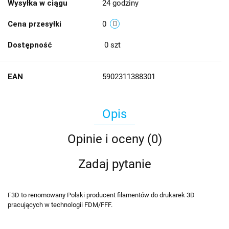
Wysyłka w ciągu
24 godziny
Cena przesyłki
0
Dostępność
0
szt
EAN
5902311388301
Opis
Opinie i oceny (0)
Zadaj pytanie
F3D to renomowany Polski producent filamentów do drukarek 3D
pracujących w technologii FDM/FFF.