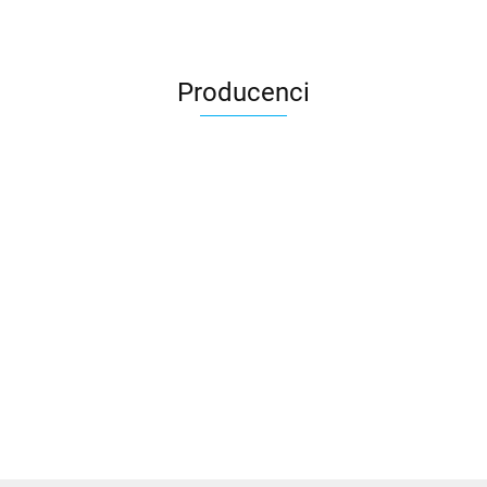
Producenci
3DLAC