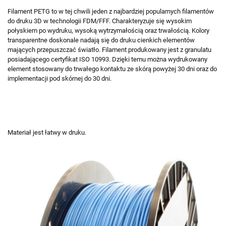
Filament PETG to w tej chwili jeden z najbardziej popularnych filamentów
do druku 3D w technologii FDM/FFF. Charakteryzuje się wysokim
połyskiem po wydruku, wysoką wytrzymałością oraz trwałością. Kolory
transparentne doskonale nadają się do druku cienkich elementów
mających przepuszczać światło. Filament produkowany jest z granulatu
posiadającego certyfikat ISO 10993. Dzięki temu można wydrukowany
element stosowany do trwałego kontaktu ze skórą powyżej 30 dni oraz do
implementacji pod skórnej do 30 dni.
Materiał jest łatwy w druku.