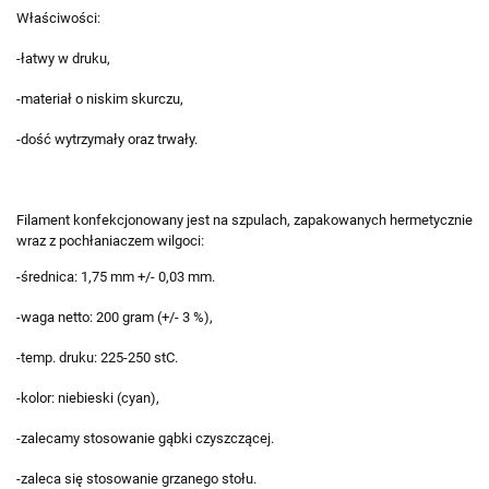
Właściwości:
-łatwy w druku,
-materiał o niskim skurczu,
-dość wytrzymały oraz trwały.
Filament konfekcjonowany jest na szpulach, zapakowanych hermetycznie
wraz z pochłaniaczem wilgoci:
-średnica: 1,75 mm +/- 0,03 mm.
-waga netto: 200 gram (+/- 3 %),
-temp. druku: 225-250 stC.
-kolor: niebieski (cyan),
-zalecamy stosowanie gąbki czyszczącej.
-zaleca się stosowanie grzanego stołu.