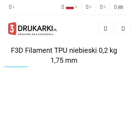
(
0
)
Polski
PLN
Zaloguj się
English
Zarejestruj się
EUR
German
Dodaj zgłoszenie
USD
F3D Filament TPU niebieski 0,2 kg
1,75 mm