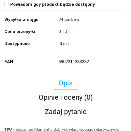
Powiadom gdy produkt będzie dostępny
Wysyłka w ciągu
24 godziny
Cena przesyłki
0
Dostępność
0
szt
EAN
5902311383382
Opis
Opinie i oceny (0)
Zadaj pytanie
TPU
– elastomer Filament o dobrych właściwościach elastycznych,