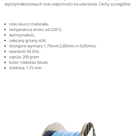
wytrzymałościowych oraz odporności na uderzenia. Cechy szczególne:
niski skurcz materiału,
temperatura druku od 220°C,
wytrzymałość,
zalecany grzany stół,
dostępne wymiary 1,75mm/2,85mm (+-0,05mm).
twardość 93 ShA.
szpula: 200 gram
kolor: niebieski (blue),
średnica: 1,75 mm