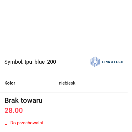
Symbol:
tpu_blue_200
Kolor
niebieski
Brak towaru
28.00
Do przechowalni