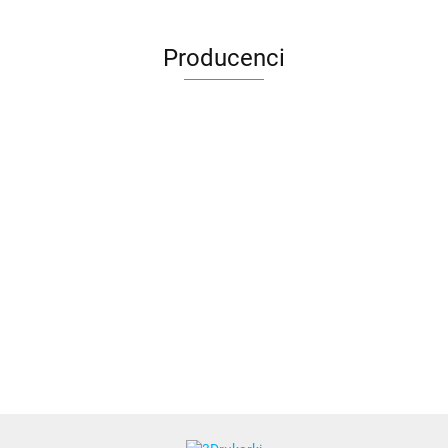
Producenci
3DLAC