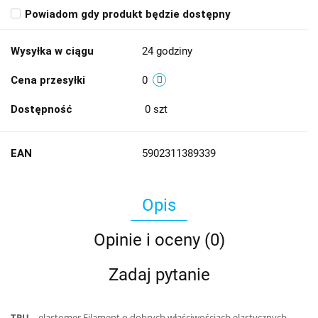
Powiadom gdy produkt będzie dostępny
Wysyłka w ciągu
24 godziny
Cena przesyłki
0
Dostępność
0
szt
EAN
5902311389339
Opis
Opinie i oceny (0)
Zadaj pytanie
TPU
– elastomer Filament o dobrych właściwościach elastycznych,