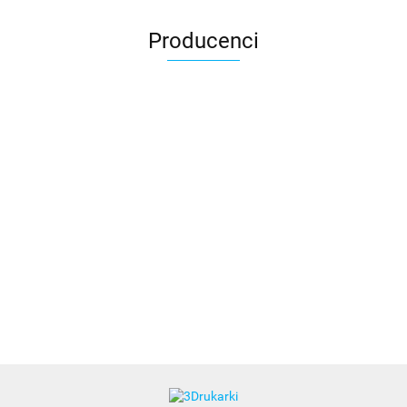
Producenci
3DLAC