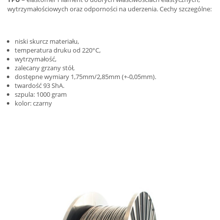
wytrzymałościowych oraz odporności na uderzenia. Cechy szczególne:
niski skurcz materiału,
temperatura druku od 220°C,
wytrzymałość,
zalecany grzany stół,
dostępne wymiary 1,75mm/2,85mm (+-0,05mm).
twardość 93 ShA.
szpula: 1000 gram
kolor: czarny