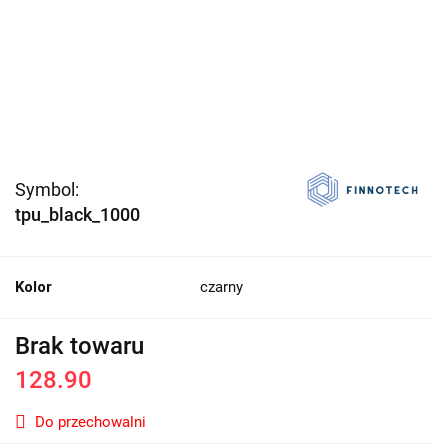
Symbol:
tpu_black_1000
Kolor
czarny
Brak towaru
128.90
Do przechowalni