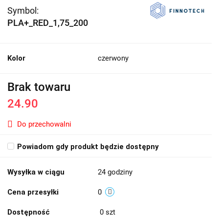
Symbol:
PLA+_RED_1,75_200
Kolor
czerwony
Brak towaru
24.90
Do przechowalni
Powiadom gdy produkt będzie dostępny
Wysyłka w ciągu
24 godziny
Cena przesyłki
0
Dostępność
0
szt