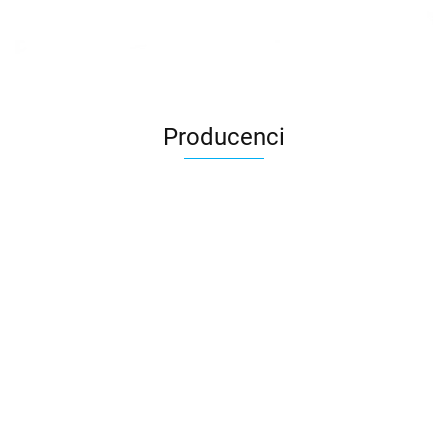
Producenci
3DLAC