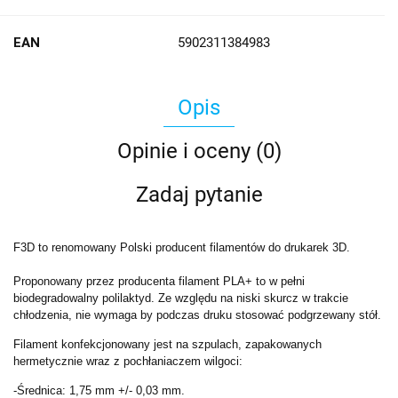
EAN
5902311384983
Opis
Opinie i oceny (0)
Zadaj pytanie
F3D to renomowany Polski producent filamentów do drukarek 3D.
Proponowany przez producenta filament PLA+ to w pełni
biodegradowalny polilaktyd. Ze względu na niski skurcz w trakcie
chłodzenia, nie wymaga by podczas druku stosować podgrzewany stół.
Filament konfekcjonowany jest na szpulach, zapakowanych
hermetycznie wraz z pochłaniaczem wilgoci:
-Średnica: 1,75 mm +/- 0,03 mm.