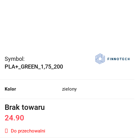
Symbol:
PLA+_GREEN_1,75_200
Kolor
zielony
Brak towaru
24.90
Do przechowalni