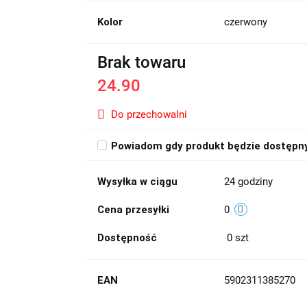
Kolor
czerwony
Brak towaru
24.90
Do przechowalni
Powiadom gdy produkt będzie dostępn
Wysyłka w ciągu
24 godziny
Cena przesyłki
0
Dostępność
0
szt
EAN
5902311385270