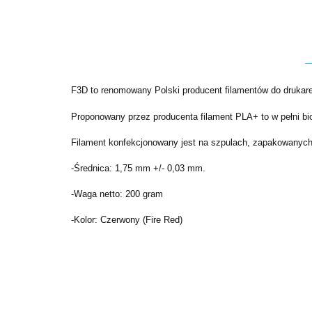
F3D to renomowany Polski producent filamentów do drukar
Proponowany przez producenta filament PLA+ to w pełni bi
Filament konfekcjonowany jest na szpulach, zapakowanych
-Średnica: 1,75 mm +/- 0,03 mm.
-Waga netto: 200 gram
-Kolor: Czerwony (Fire Red)