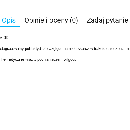
Opis
Opinie i oceny (0)
Zadaj pytanie
ek 3D.
odegradowalny polilaktyd. Ze względu na niski skurcz w trakcie chłodzenia,
 hermetycznie wraz z pochłaniaczem wilgoci: