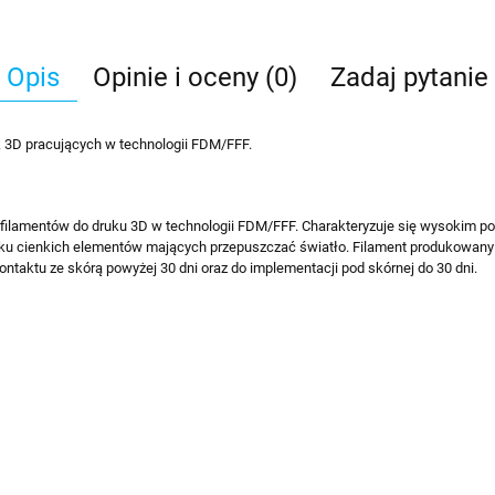
Opis
Opinie i oceny (0)
Zadaj pytanie
k 3D pracujących w technologii FDM/FFF.
ych filamentów do druku 3D w technologii FDM/FFF. Charakteryzuje się wysokim 
uku cienkich elementów mających przepuszczać światło. Filament produkowany j
aktu ze skórą powyżej 30 dni oraz do implementacji pod skórnej do 30 dni.