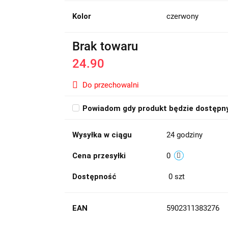
Kolor
czerwony
Brak towaru
24.90
Do przechowalni
Powiadom gdy produkt będzie dostępn
Wysyłka w ciągu
24 godziny
Cena przesyłki
0
Dostępność
0
szt
EAN
5902311383276