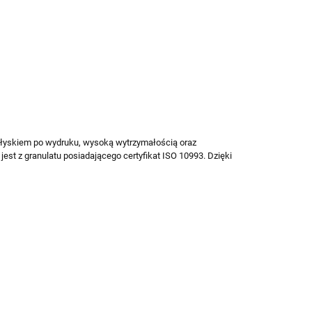
połyskiem po wydruku, wysoką wytrzymałością oraz
est z granulatu posiadającego certyfikat ISO 10993. Dzięki