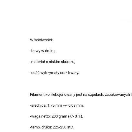
Właściwości:
-łatwy w druku,
-materiał o niskim skurczu,
-dość wytrzymały oraz trwały.
Filament konfekcjonowany jest na szpulach, zapakowanych h
-średnica: 1,75 mm +/- 0,03 mm.
-waga netto: 200 gram (+/- 3 %),
-temp. druku: 225-250 stC.