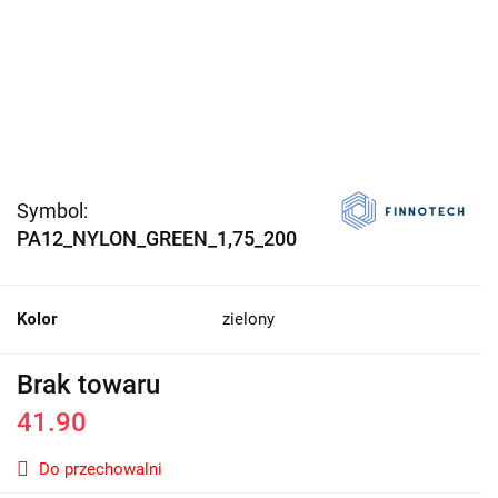
Symbol:
PA12_NYLON_GREEN_1,75_200
Kolor
zielony
Brak towaru
41.90
Do przechowalni