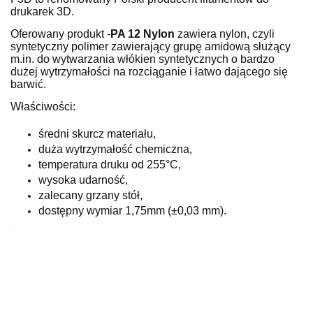
drukarek 3D.
Oferowany produkt -
PA 12 Nylon
zawiera nylon, czyli
syntetyczny polimer zawierający grupę amidową służący
m.in. do wytwarzania włókien syntetycznych o bardzo
dużej wytrzymałości na rozciąganie i łatwo dającego się
barwić.
Właściwości:
średni skurcz materiału,
duża wytrzymałość chemiczna,
temperatura druku od 255°C,
wysoka udarność,
zalecany grzany stół,
dostępny wymiar 1,75mm (±0,03 mm).