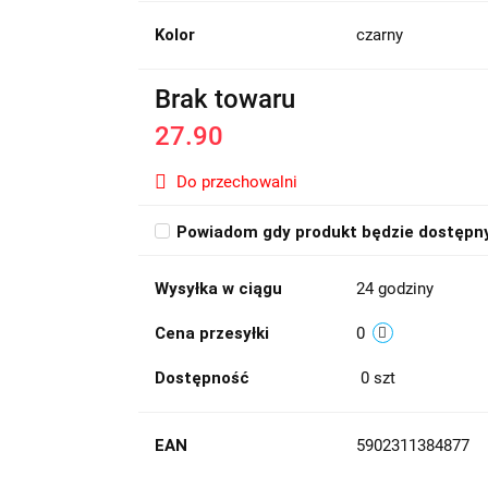
Kolor
czarny
Brak towaru
27.90
Do przechowalni
Powiadom gdy produkt będzie dostępn
Wysyłka w ciągu
24 godziny
Cena przesyłki
0
Dostępność
0
szt
EAN
5902311384877