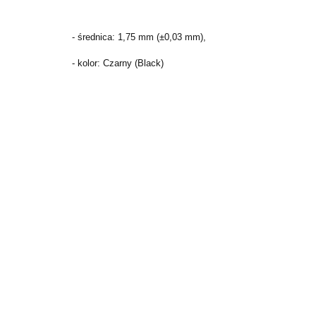
- średnica:
1,75 mm (±0,03 mm),
- kolor: Czarny (Black)