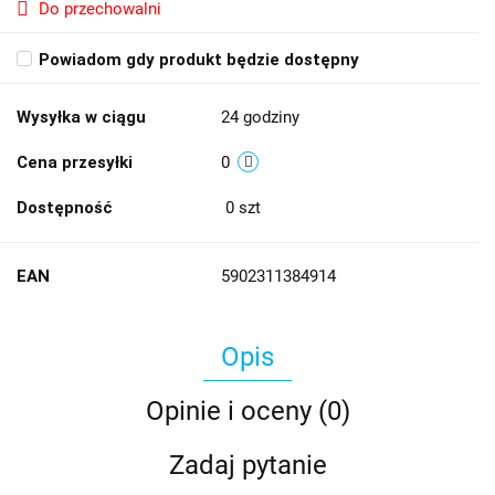
Do przechowalni
Powiadom gdy produkt będzie dostępny
Wysyłka w ciągu
24 godziny
Cena przesyłki
0
Dostępność
0
szt
EAN
5902311384914
Opis
Opinie i oceny (0)
Zadaj pytanie