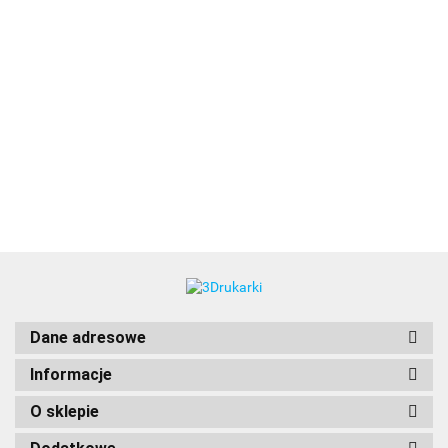
3DLAC
Dane adresowe
Informacje
O sklepie