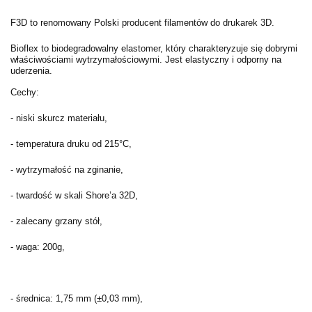
F3D to renomowany Polski producent filamentów do drukarek 3D.
Bioflex to biodegradowalny elastomer, który charakteryzuje się dobrymi
właściwościami wytrzymałościowymi. Jest elastyczny i odporny na
uderzenia.
Cechy:
- niski skurcz materiału,
- temperatura druku od 215°C,
- wytrzymałość na zginanie,
- twardość w skali Shore’a 32D,
- zalecany grzany stół,
- waga: 200g,
- średnica:
1,75 mm (±0,03 mm),