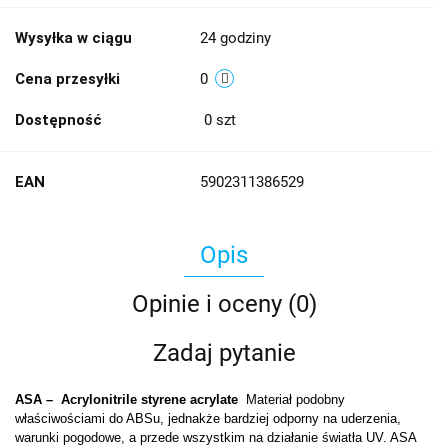
Wysyłka w ciągu
24 godziny
Cena przesyłki
0
Dostępność
0
szt
EAN
5902311386529
Opis
Opinie i oceny (0)
Zadaj pytanie
ASA – Acrylonitrile styrene acrylate
Materiał podobny
właściwościami do ABSu, jednakże bardziej odporny na uderzenia,
warunki pogodowe, a przede wszystkim na działanie światła UV. ASA