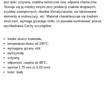
jest dość sztywna, stabilna termicznie oraz odporna chemicznie.
Stosuje się ją między innymi przy produkcji znaków drogowych,
szyldów zewnętrznych, obudów klimatyzatorów, nie lakierowane
elementy w motoryzacji, etc. Materiał charakteryzuje się średnim
skurczem, wymaga grzanego stołu, co pozwala kontrolować proces
wychładzania.Cechy szczególne:
średni skurcz materiału,
temperatura druku od 240°C,
wymagany grzany stół,
wytrzymały,
sztywny,
odporność cieplna do 98°C,
wymiar 1,75 mm (± 0,03 mm)
kolor: biały