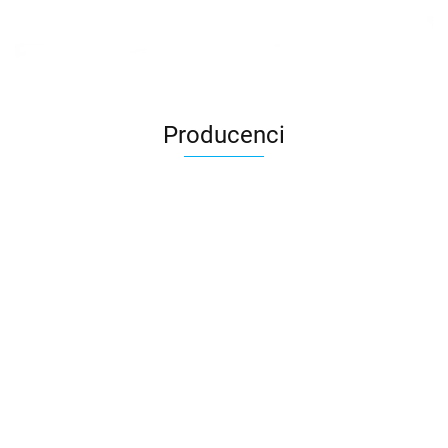
Producenci
3DLAC