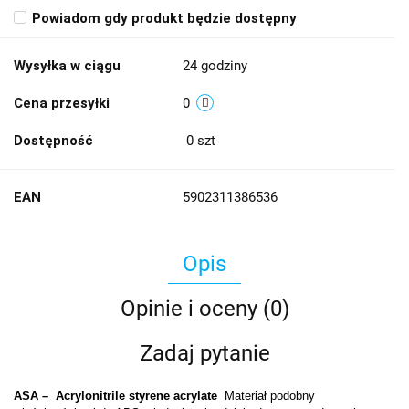
Powiadom gdy produkt będzie dostępny
Wysyłka w ciągu
24 godziny
Cena przesyłki
0
Dostępność
0
szt
EAN
5902311386536
Opis
Opinie i oceny (0)
Zadaj pytanie
ASA – Acrylonitrile styrene acrylate
Materiał podobny