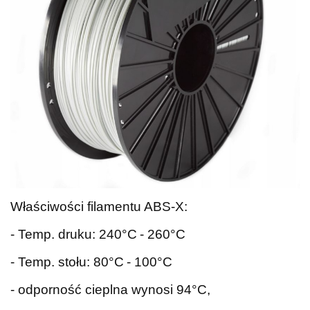
Właściwości filamentu ABS-X:
-
Temp. druku: 240
°C
- 260
°C
-
Temp. stołu: 80
°C
- 100
°C
- odporność cieplna wynosi 94°C,