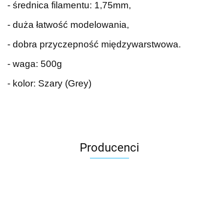
- średnica filamentu: 1,75mm,
- duża łatwość modelowania,
- dobra przyczepność międzywarstwowa.
- waga: 500g
- kolor: Szary (Grey)
Producenci