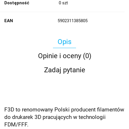
Dostępność
0
szt
EAN
5902311385805
Opis
Opinie i oceny (0)
Zadaj pytanie
F3D to renomowany Polski producent filamentów
do drukarek 3D pracujących w technologii
FDM/FFF.