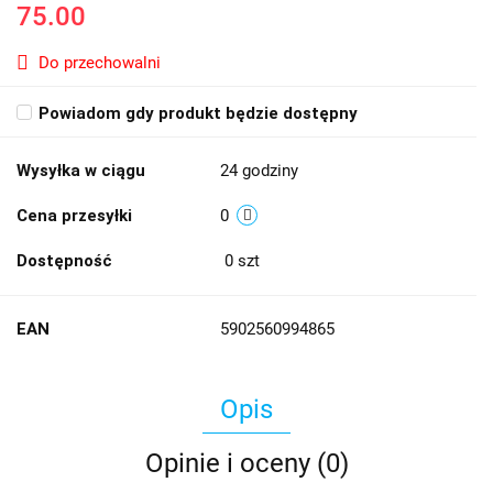
75.00
Do przechowalni
Powiadom gdy produkt będzie dostępny
Wysyłka w ciągu
24 godziny
Cena przesyłki
0
Dostępność
0
szt
EAN
5902560994865
Opis
Opinie i oceny (0)