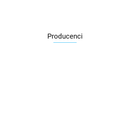
Producenci
3DLAC