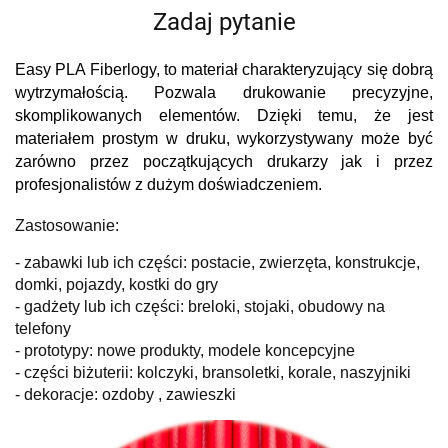
Zadaj pytanie
Easy PLA Fiberlogy, to materiał charakteryzujący się dobrą
wytrzymałością. Pozwala drukowanie precyzyjne,
skomplikowanych elementów. Dzięki temu, że jest
materiałem prostym w druku, wykorzystywany może być
zarówno przez początkujących drukarzy jak i przez
profesjonalistów z dużym doświadczeniem.
Zastosowanie:
- zabawki lub ich części: postacie, zwierzęta, konstrukcje,
domki, pojazdy, kostki do gry
- gadżety lub ich części: breloki, stojaki, obudowy na
telefony
- prototypy: nowe produkty, modele koncepcyjne
- części biżuterii: kolczyki, bransoletki, korale, naszyjniki
- dekoracje: ozdoby , zawieszki