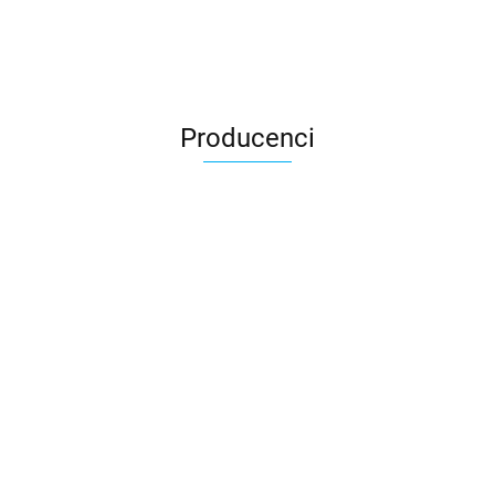
Producenci
3DLAC