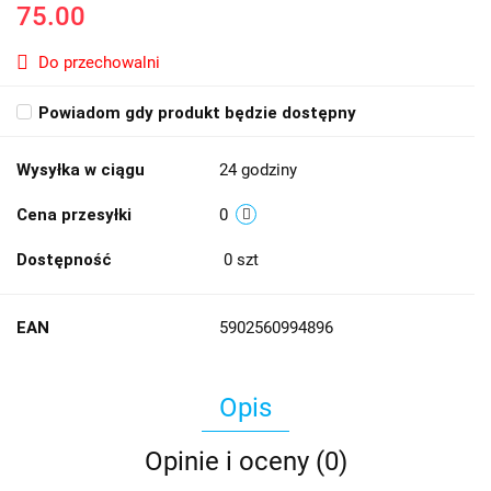
75.00
Do przechowalni
Powiadom gdy produkt będzie dostępny
Wysyłka w ciągu
24 godziny
Cena przesyłki
0
Dostępność
0
szt
EAN
5902560994896
Opis
Opinie i oceny (0)