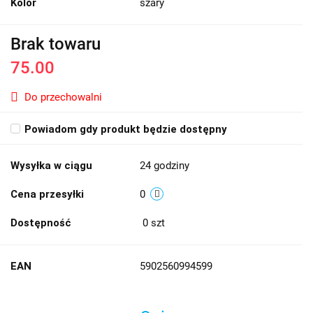
Kolor
szary
Brak towaru
75.00
Do przechowalni
Powiadom gdy produkt będzie dostępny
Wysyłka w ciągu
24 godziny
Cena przesyłki
0
Dostępność
0
szt
EAN
5902560994599