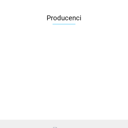
Producenci
3DLAC