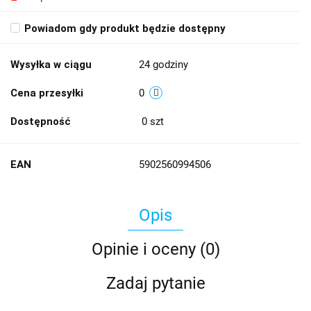
Powiadom gdy produkt będzie dostępny
Wysyłka w ciągu
24 godziny
Cena przesyłki
0
Dostępność
0
szt
EAN
5902560994506
Opis
Opinie i oceny (0)
Zadaj pytanie