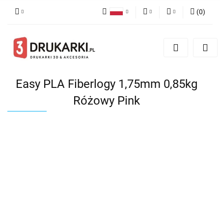
(
0
)
Polski
PLN
Zaloguj się
English
Zarejestruj się
EUR
German
Dodaj zgłoszenie
USD
Easy PLA Fiberlogy 1,75mm 0,85kg
Różowy Pink