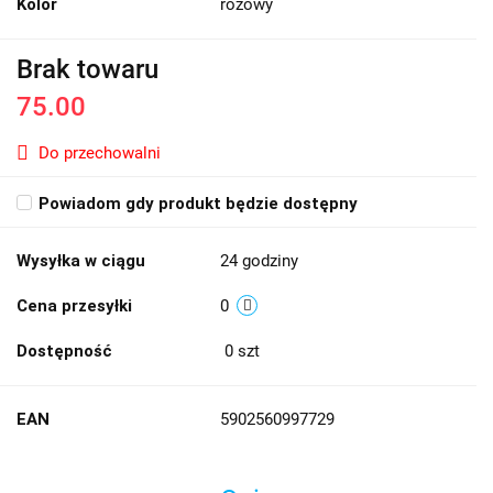
Kolor
różowy
Brak towaru
75.00
Do przechowalni
Powiadom gdy produkt będzie dostępny
Wysyłka w ciągu
24 godziny
Cena przesyłki
0
Dostępność
0
szt
EAN
5902560997729