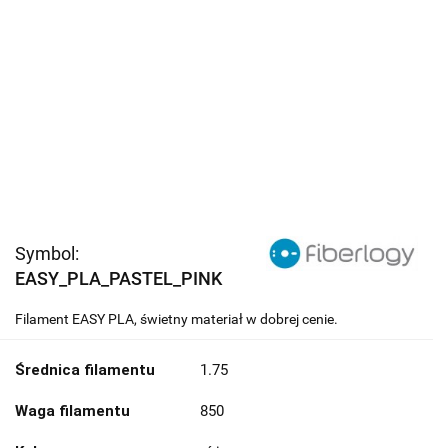
Symbol:
EASY_PLA_PASTEL_PINK
Filament EASY PLA, świetny materiał w dobrej cenie.
Średnica filamentu
1.75
Waga filamentu
850