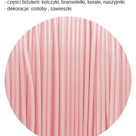
- części biżuterii: kolczyki, bransoletki, korale, naszyjniki
- dekoracje: ozdoby , zawieszki