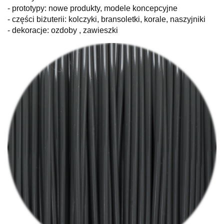
- prototypy: nowe produkty, modele koncepcyjne
- części biżuterii: kolczyki, bransoletki, korale, naszyjniki
- dekoracje: ozdoby , zawieszki