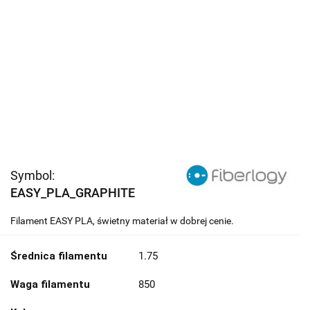
Symbol:
EASY_PLA_GRAPHITE
Filament EASY PLA, świetny materiał w dobrej cenie.
Średnica filamentu
1.75
Waga filamentu
850