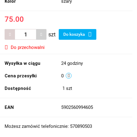
Kolor
szary
75.00
szt
Do koszyka
Do przechowalni
Wysyłka w ciągu
24 godziny
Cena przesyłki
0
Dostępność
1
szt
EAN
5902560994605
Możesz zamówić telefonicznie: 570890503