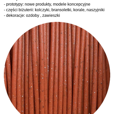
- prototypy: nowe produkty, modele koncepcyjne
- części biżuterii: kolczyki, bransoletki, korale, naszyjniki
- dekoracje: ozdoby , zawieszki