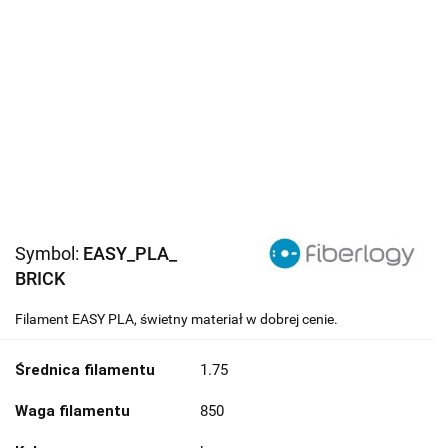
Symbol:
EASY_PLA_
BRICK
Filament EASY PLA, świetny materiał w dobrej cenie.
Średnica filamentu
1.75
Waga filamentu
850