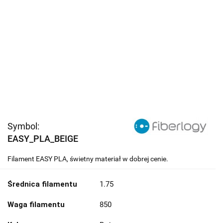
Symbol:
EASY_PLA_BEIGE
Filament EASY PLA, świetny materiał w dobrej cenie.
Średnica filamentu
1.75
Waga filamentu
850