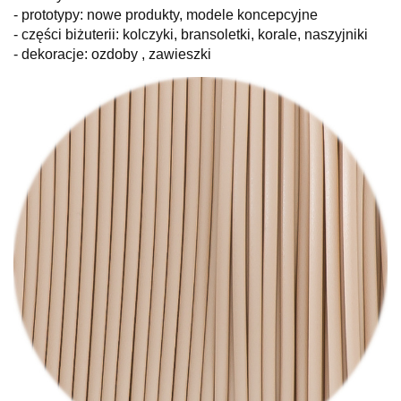
- prototypy: nowe produkty, modele koncepcyjne
- części biżuterii: kolczyki, bransoletki, korale, naszyjniki
- dekoracje: ozdoby , zawieszki