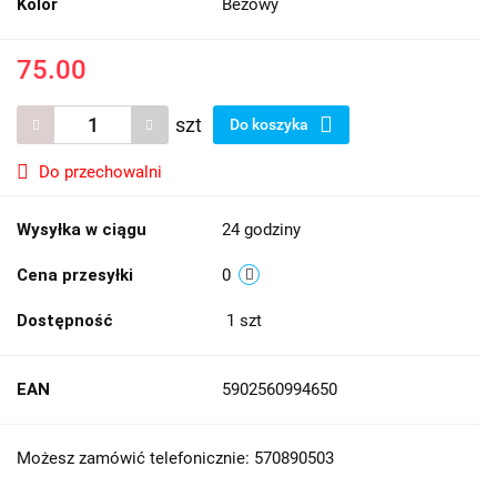
Kolor
Beżowy
75.00
szt
Do koszyka
Do przechowalni
Wysyłka w ciągu
24 godziny
Cena przesyłki
0
Dostępność
1
szt
EAN
5902560994650
Możesz zamówić telefonicznie: 570890503