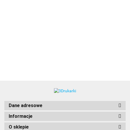
3DLAC
Dane adresowe
Informacje
O sklepie