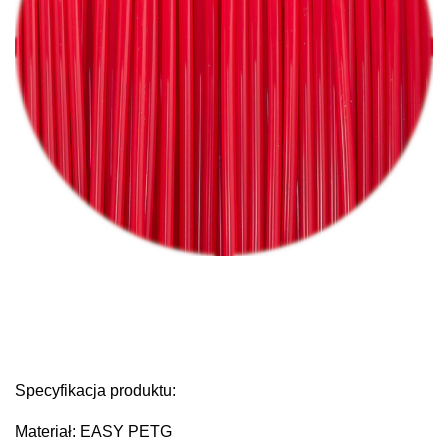
Specyfikacja produktu:
Materiał: EASY PETG