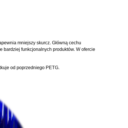
zapewnia mniejszy skurcz. Główną cechu
e bardziej funkcjonalnych produktów. W ofercie
nitkuje od poprzedniego PETG.