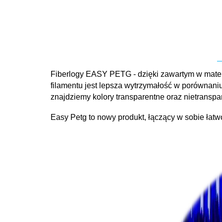
Fiberlogy EASY PETG - dzięki zawartym w materi
filamentu jest lepsza wytrzymałość w porównani
znajdziemy kolory transparentne oraz nietranspa
Easy Petg to nowy produkt, łączący w sobie łat