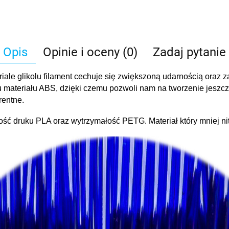
Opis
Opinie i oceny (0)
Zadaj pytanie
ale glikolu filament cechuje się zwiększoną udarnością oraz 
u materiału ABS, dzięki czemu pozwoli nam na tworzenie jeszcz
rentne.
wość druku PLA oraz wytrzymałość PETG. Materiał który mniej 