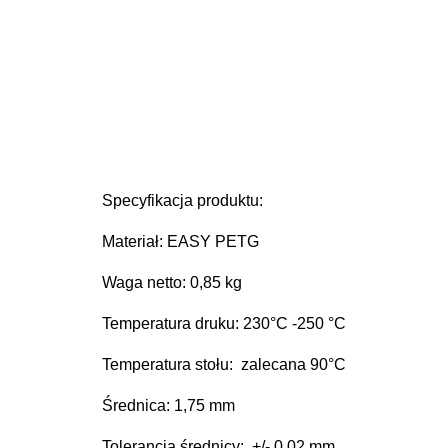
Specyfikacja produktu:
Materiał: EASY PETG
Waga netto: 0,85 kg
Temperatura druku: 230
°C
-250 °C
Temperatura stołu: zalecana 90°C
Średnica: 1,75 mm
Tolerancja średnicy: +/- 0.02 mm