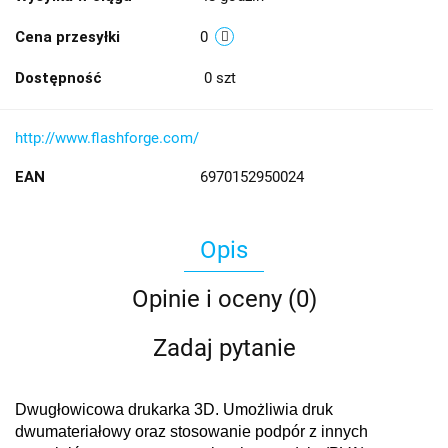
Cena przesyłki
0
Dostępność
0
szt
http://www.flashforge.com/
EAN
6970152950024
Opis
Opinie i oceny (0)
Zadaj pytanie
Dwugłowicowa drukarka 3D. Umożliwia druk
dwumateriałowy oraz stosowanie podpór z innych