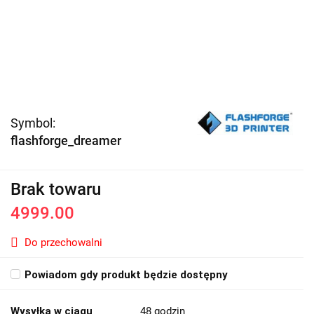
Symbol:
flashforge_dreamer
Brak towaru
4999.00
Do przechowalni
Powiadom gdy produkt będzie dostępny
Wysyłka w ciągu
48 godzin