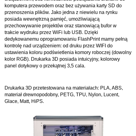
komputera przewodem oraz bez używania karty SD do
przenoszenia plików. Jako jedna z niewielu na rynku
posiada wewnętrzną pamięć, umożliwiającą
przechowywanie projektów oraz stanowiącą bufor w
trakcie wydruku przez WiFi lub USB. Dzięki
dedykowanemu oprogramowaniu FlashPrint mamy pełną
kontrolę nad urządzeniem: od druku przez WIFI do
ustawienia koloru podświetlenia komory roboczej (dowolny
kolor RGB). Drukarka 3D posiada intuicyjny, kolorowy
panel dotykowy o przekątnej 3,5 cala.
Drukarka 3D przetestowana na materiałach: PLA, ABS,
materiał drewnopodobny, PETG, TPU, Nylon, Lucent,
Glace, Matt, HiPS.