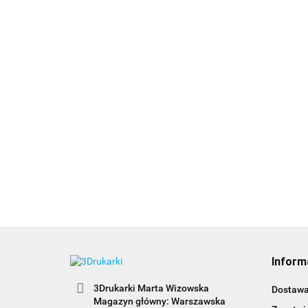
Inform
3Drukarki Marta Wizowska
Dostaw
Magazyn główny: Warszawska