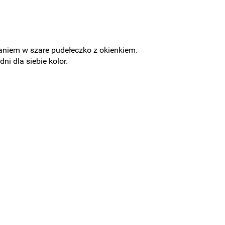
waniem w szare pudełeczko z okienkiem.
i dla siebie kolor.