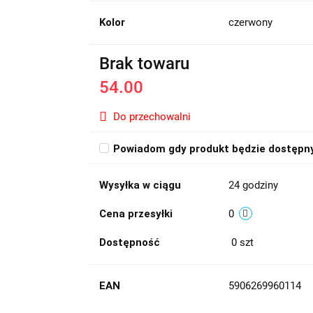
Kolor
czerwony
Brak towaru
54.00
Do przechowalni
Powiadom gdy produkt będzie dostępn
Wysyłka w ciągu
24 godziny
Cena przesyłki
0
Dostępność
0
szt
EAN
5906269960114