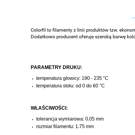
Colorfil to filamenty z linii produktów tzw. ek
Dodatkowo producent oferuje szeroką barwę kolor
PARAMETRY DRUKU:
temperatura głowicy: 190 - 235 °C
temperatura stołu: od 0 do 60 °C
WŁAŚCIWOŚCI:
tolerancja wymiarowa: 0.05 mm
rozmiar filamentu: 1.75 mm