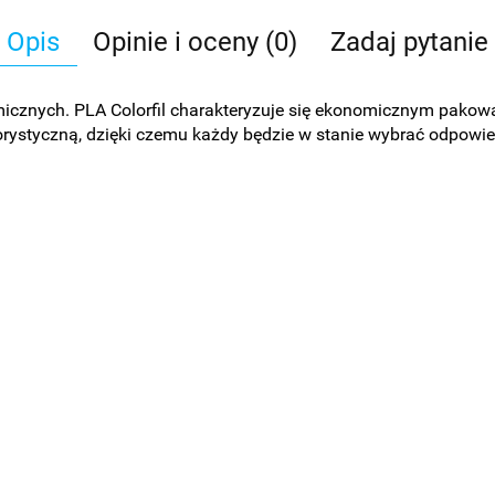
Opis
Opinie i oceny (0)
Zadaj pytanie
onomicznych. PLA Colorfil charakteryzuje się ekonomicznym pako
ystyczną, dzięki czemu każdy będzie w stanie wybrać odpowiedn