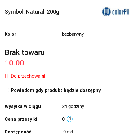
Symbol:
Natural_200g
Kolor
bezbarwny
Brak towaru
10.00
Do przechowalni
Powiadom gdy produkt będzie dostępny
Wysyłka w ciągu
24 godziny
Cena przesyłki
0
Dostępność
0
szt