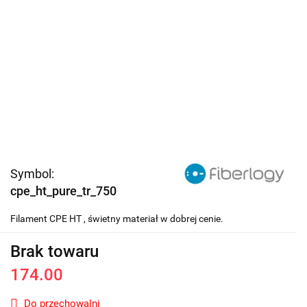
Symbol:
cpe_ht_pure_tr_750
Filament CPE HT , świetny materiał w dobrej cenie.
Brak towaru
174.00
Do przechowalni