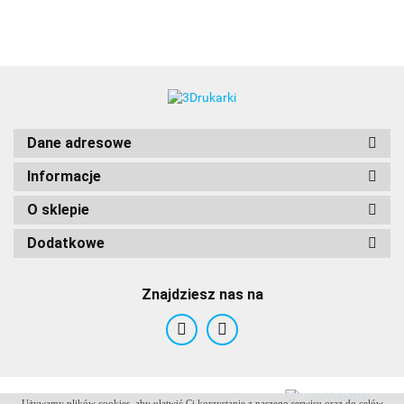
3DLAC
Dane adresowe
Informacje
O sklepie
Dodatkowe
Znajdziesz nas na
Używamy plików cookies, aby ułatwić Ci korzystanie z naszego serwisu oraz do celów