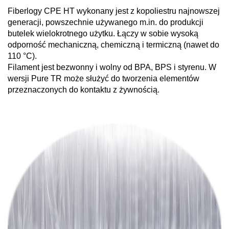
Fiberlogy CPE HT wykonany jest z kopoliestru najnowszej
generacji, powszechnie używanego m.in. do produkcji
butelek wielokrotnego użytku. Łączy w sobie wysoką
odporność mechaniczną, chemiczną i termiczną (nawet do
110 °C).
Filament jest bezwonny i wolny od BPA, BPS i styrenu. W
wersji Pure TR może służyć do tworzenia elementów
przeznaczonych do kontaktu z żywnością.