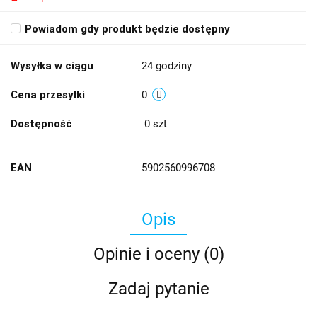
Powiadom gdy produkt będzie dostępny
Wysyłka w ciągu
24 godziny
Cena przesyłki
0
Dostępność
0
szt
EAN
5902560996708
Opis
Opinie i oceny (0)
Zadaj pytanie