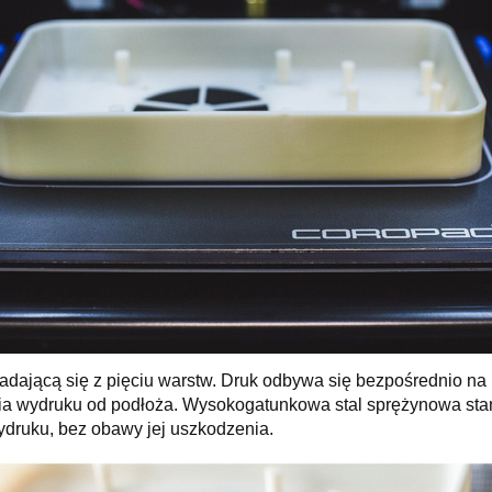
adającą się z pięciu warstw. Druk odbywa się bezpośrednio n
enia wydruku od podłoża. Wysokogatunkowa stal sprężynowa sta
wydruku, bez obawy jej uszkodzenia.