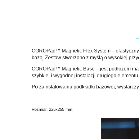
COROPad™ Magnetic Flex System – elastyczny s
bazą. Zestaw stworzono z myślą o wysokiej przy
COROPad™ Magnetic Base – jest podłożem magnet
szybkiej i wygodnej instalacji drugiego element
Po zainstalowaniu podkładki bazowej, wystarcz
Rozmiar: 225x255 mm.