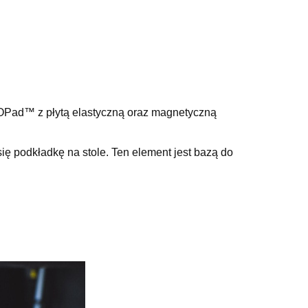
ad™ z płytą elastyczną oraz magnetyczną
 podkładkę na stole. Ten element jest bazą do