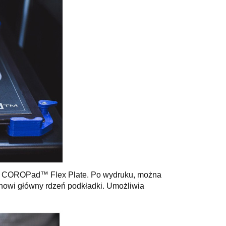
a
COROPad™ Flex Plate. Po wydruku, można
nowi główny rdzeń podkładki. Umożliwia