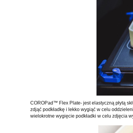
COROPad™ Flex Plate- jest elastyczną płytą skł
zdjąć podkładkę i lekko wygiąć w celu oddziel
wielokrotne wygięcie podkładki w celu zdjęcia 