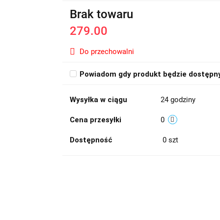
Brak towaru
279.00
Do przechowalni
Powiadom gdy produkt będzie dostępn
Wysyłka w ciągu
24 godziny
Cena przesyłki
0
Dostępność
0
szt