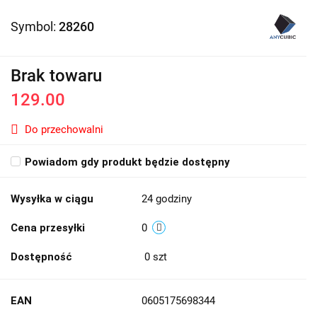
Symbol:
28260
Brak towaru
129.00
Do przechowalni
Powiadom gdy produkt będzie dostępny
Wysyłka w ciągu
24 godziny
Cena przesyłki
0
Dostępność
0
szt
EAN
0605175698344