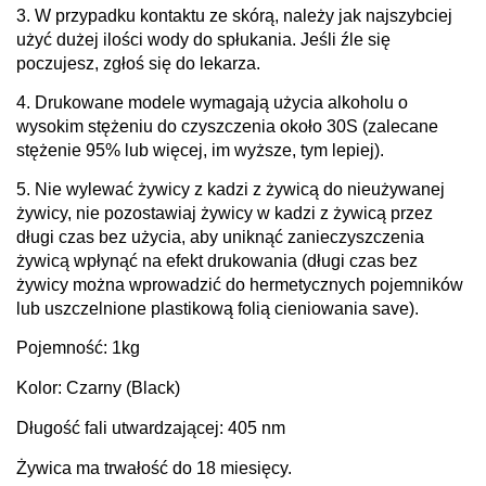
3. W przypadku kontaktu ze skórą, należy jak najszybciej
użyć dużej ilości wody do spłukania. Jeśli źle się
poczujesz, zgłoś się do lekarza.
4. Drukowane modele wymagają użycia alkoholu o
wysokim stężeniu do czyszczenia około 30S (zalecane
stężenie 95% lub więcej, im wyższe, tym lepiej).
5. Nie wylewać żywicy z kadzi z żywicą do nieużywanej
żywicy, nie pozostawiaj żywicy w kadzi z żywicą przez
długi czas bez użycia, aby uniknąć zanieczyszczenia
żywicą wpłynąć na efekt drukowania (długi czas bez
żywicy można wprowadzić do hermetycznych pojemników
lub uszczelnione plastikową folią cieniowania save).
Pojemność: 1kg
Kolor: Czarny (Black)
Długość fali utwardzającej: 405 nm
Żywica ma trwałość do 18 miesięcy.