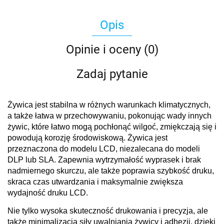
Opis
Opinie i oceny (0)
Zadaj pytanie
Żywica jest stabilna w różnych warunkach klimatycznych,
a także łatwa w przechowywaniu, pokonując wady innych
żywic, które łatwo mogą pochłonąć wilgoć, zmiękczają się i
powodują korozję środowiskową. Żywica jest
przeznaczona do modelu LCD, niezalecana do modeli
DLP lub SLA. Zapewnia wytrzymałość wyprasek i brak
nadmiernego skurczu, ale także poprawia szybkość druku,
skraca czas utwardzania i maksymalnie zwiększa
wydajność druku LCD.
Nie tylko wysoka skuteczność drukowania i precyzja, ale
także minimalizacja siły uwalniania żywicy i adhezji, dzięki