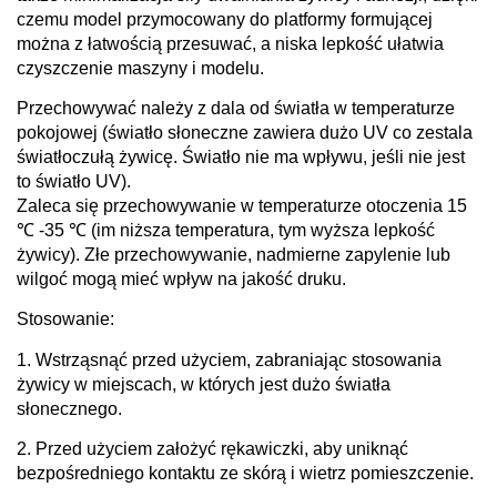
czemu model przymocowany do platformy formującej
można z łatwością przesuwać, a niska lepkość ułatwia
czyszczenie maszyny i modelu.
Przechowywać należy z dala od światła w temperaturze
pokojowej (światło słoneczne zawiera dużo UV co zestala
światłoczułą żywicę. Światło nie ma wpływu, jeśli nie jest
to światło UV).
Zaleca się przechowywanie w temperaturze otoczenia 15
℃ -35 ℃ (im niższa temperatura, tym wyższa lepkość
żywicy). Złe przechowywanie, nadmierne zapylenie lub
wilgoć mogą mieć wpływ na jakość druku.
Stosowanie:
1. Wstrząsnąć przed użyciem, zabraniając stosowania
żywicy w miejscach, w których jest dużo światła
słonecznego.
2. Przed użyciem założyć rękawiczki, aby uniknąć
bezpośredniego kontaktu ze skórą i wietrz pomieszczenie.