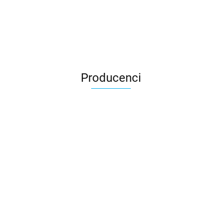
Producenci
3DLAC