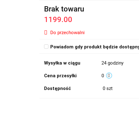
Brak towaru
1199.00
Do przechowalni
Powiadom gdy produkt będzie dostępn
Wysyłka w ciągu
24 godziny
Cena przesyłki
0
Dostępność
0
szt